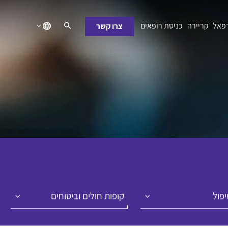
רפאל
קריירה
כניסת רופאים
צרו קשר