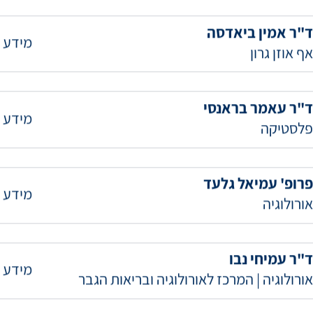
ד"ר אלון לירן
מידע 
פלסטיקה
ד"ר אמין ביאדסה
מידע 
אף אוזן גרון
ד"ר עאמר בראנסי
מידע 
פלסטיקה
פרופ' עמיאל גלעד
מידע 
אורולוגיה
ד"ר עמיחי נבו