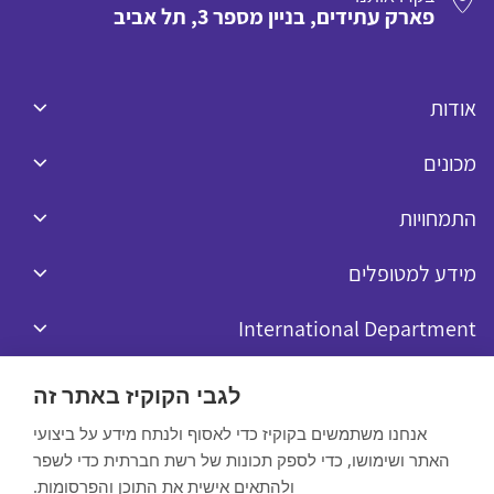
פארק עתידים, בניין מספר 3, תל אביב
אודות
מכונים
התמחויות
מידע למטופלים
International Department
לגבי הקוקיז באתר זה
אנחנו משתמשים בקוקיז כדי לאסוף ולנתח מידע על ביצועי
האתר ושימושו, כדי לספק תכונות של רשת חברתית כדי לשפר
כל הזכויות שמורות לרפאל © 2020
ולהתאים אישית את התוכן והפרסומות.