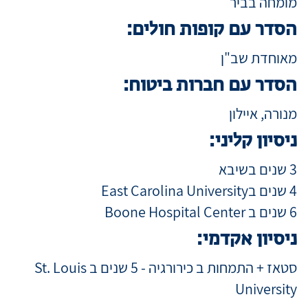
מומחה בביר
הסדר עם קופות חולים:
מאוחדת שב"ן
הסדר עם חברות ביטוח:
מנורה, איילון
ניסיון קליני:
3 שנים בשיבא
4 שנים בEast Carolina University
6 שנים ב Boone Hospital Center
ניסיון אקדמי:
סטאז + התמחות ב כירורגיה - 5 שנים ב St. Louis
University