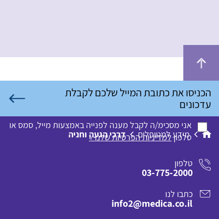
אני מסכימ/ה לקבל מענה לפנייה באמצעות מייל, סמס או
מידע למטופלים
דרכי הגעה וחניה
טלפון
למדיניות הפרטיות שלנו »
טלפון
03-775-2000
כתבו לנו
info2@medica.co.il