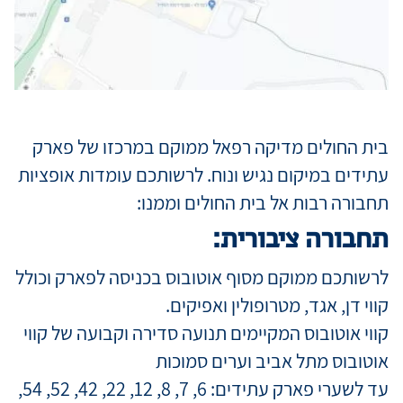
מידע למטופ
מגזין מדיקה
בית החולים מדיקה רפאל ממוקם במרכזו של פארק
עתידים במיקום נגיש ונוח. לרשותכם עומדות אופציות
קריירה
תחבורה רבות אל בית החולים וממנו:
תחבורה ציבורית:
כניסת רופאי
לרשותכם ממוקם מסוף אוטובוס בכניסה לפארק וכולל
קווי דן, אגד, מטרופולין ואפיקים.
שפה / Language
קווי אוטובוס המקיימים תנועה סדירה וקבועה של קווי
אוטובוס מתל אביב וערים סמוכות
עד לשערי פארק עתידים: 6, 7, 8, 12, 22, 42, 52, 54,