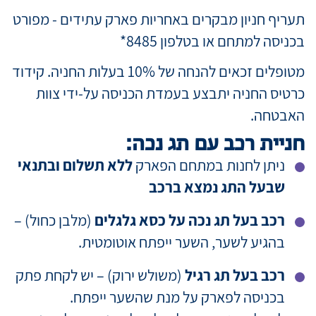
תעריף חניון מבקרים באחריות פארק עתידים - מפורט
בכניסה למתחם או בטלפון 8485*
מטופלים זכאים להנחה של 10% בעלות החניה. קידוד
כרטיס החניה יתבצע בעמדת הכניסה על-ידי צוות
האבטחה.
חניית רכב עם תג נכה:
ניתן לחנות במתחם הפארק
ללא תשלום
ובתנאי
שבעל התג נמצא ברכב
רכב בעל תג נכה על כסא גלגלים
(מלבן כחול) –
בהגיע לשער, השער ייפתח אוטומטית.
רכב בעל תג רגיל
(משולש ירוק) – יש לקחת פתק
בכניסה לפארק על מנת שהשער ייפתח.