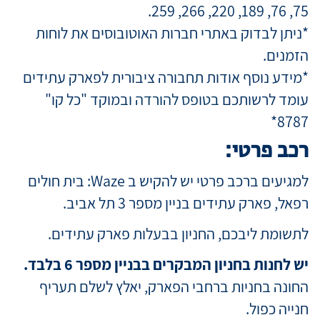
75, 76, 189, 220, 266, 259.
*ניתן לבדוק באתרי חברות האוטובוסים את לוחות
הזמנים.
*מידע נוסף אודות תחבורה ציבורית לפארק עתידים
עומד לרשותכם
בטופס להורדה
ובמוקד "כל קו"
8787*
רכב פרטי:
למגיעים ברכב פרטי יש להקיש ב Waze: בית חולים
רפאל, פארק עתידים בניין מספר 3 תל אביב.
לתשומת ליבכם, החניון בבעלות פארק עתידים.
יש לחנות בחניון המבקרים בבניין מספר 6 בלבד
.
החונה בחניות ברחבי הפארק, יאלץ לשלם תעריף
חנייה כפול.