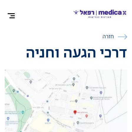
צרו קש
חזרה
דרכי הגעה וחניה
אודות
התמחויות ומ
ניתוחים
רופאים מומח