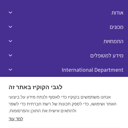
אודות
מכונים
התמחויות
מידע למטופלים
International Department
לגבי הקוקיז באתר זה
אנחנו משתמשים בקוקיז כדי לאסוף ולנתח מידע על ביצועי
האתר ושימושו, כדי לספק תכונות של רשת חברתית כדי לשפר
כל הזכויות שמורות לרפאל © 2020
ולהתאים אישית את התוכן והפרסומות.
Website by:
למד עוד