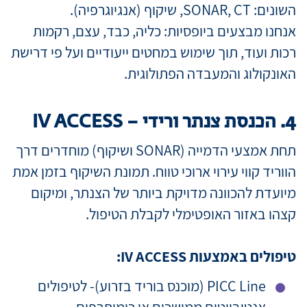
השונים: SONAR, CT, שיקוף (אנגיוגרפיה).
אנחנו מבצעים ביופסיות: כליה, כבד, עצם, רקמות
רכות ועוד, תוך שימוש במחטים ייעודיים ועל פי דרישת
האונקולוג והמעבדה הפתולוגית.
4. הכנסת צנתר ורידי – IV ACCESS
תחת אמצעי הדמייה (SONAR ושיקוף) מוחדרים דרך
הווריד קווי עירוי ארוכי טווח. תמונת השיקוף בזמן אמת
מיועדת להכוונה מדויקת ביותר של הצנתר, ומיקום
קצהו באזור האופטימלי לקבלת הטיפול.
טיפולים באמצעות IV ACCESS:
PICC Line (מוכנס בוריד בזרוע)- לטיפולים