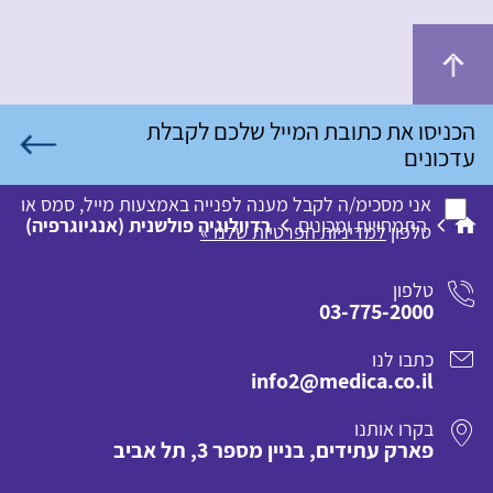
אני מסכימ/ה לקבל מענה לפנייה באמצעות מייל, סמס או
התמחויות ומכונים
רדיולוגיה פולשנית (אנגיוגרפיה)
טלפון
למדיניות הפרטיות שלנו »
טלפון
03-775-2000
כתבו לנו
info2@medica.co.il
בקרו אותנו
פארק עתידים, בניין מספר 3, תל אביב