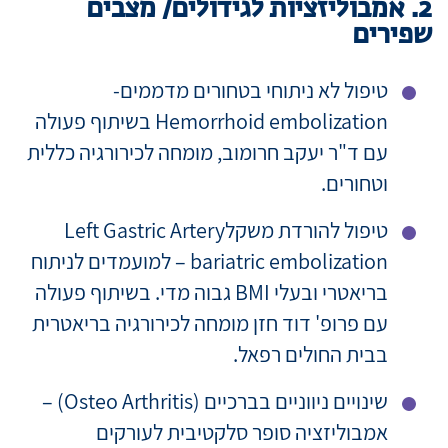
2. אמבוליזציות לגידולים/ מצבים
שפירים
טיפול לא ניתוחי בטחורים מדממים-
Hemorrhoid embolization בשיתוף פעולה
עם ד"ר יעקב חרומוב, מומחה לכירורגיה כללית
וטחורים.
טיפול להורדת משקלLeft Gastric Artery
bariatric embolization – למועמדים לניתוח
בריאטרי ובעלי BMI גבוה מדי. בשיתוף פעולה
עם פרופ' דוד חזן מומחה לכירורגיה בריאטרית
בבית החולים רפאל.
שינויים ניווניים בברכיים (Osteo Arthritis) –
אמבוליזציה סופר סלקטיבית לעורקים