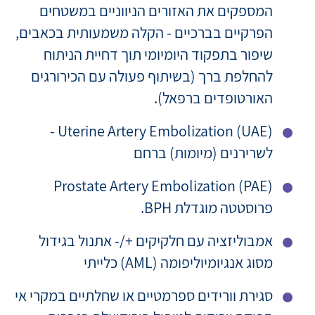
המספקים את האזורים הניווניים במשטחים
הפרקיים בברכיים - הקלה משמעותית בכאבים,
שיפור בתפקוד היומיומי תוך דחיית הניתוח
להחלפת ברך (בשיתוף פעולה עם הכירורגים
האורטופדים ברפאל).
Uterine Artery Embolization (UAE) -
לשרירנים (מיומות) ברחם
Prostate Artery Embolization (PAE)
פרוסטטה מוגדלת BPH.
אמבוליזציה עם חלקיקים +/- אתנול בגידול
מסוג אנגיומיוליפומה (AML) כלייתי
סגירת וורידים ספרמטיים או שחלתיים במקרי אי