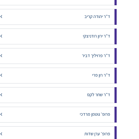
ד"ר יהודה קריב
ד"ר ירון רודניצקי
ד"ר פרויליך דביר
ד"ר רון פרי
ד"ר שחר לקס
פרופ' גוטמן מרדכי
פרופ' ערן שדות