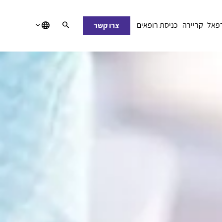
רפאל
קריירה
כניסת רופאים
צרו קשר