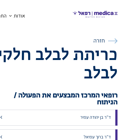
אודות
התמח
חזרה
כריתת לבלב חלקית
לבלב
רופאי המרכז המבצעים את הפעולה /
הניתוח
ד"ר בן יהודה עמיר
ד"ר ברוך עמיאל