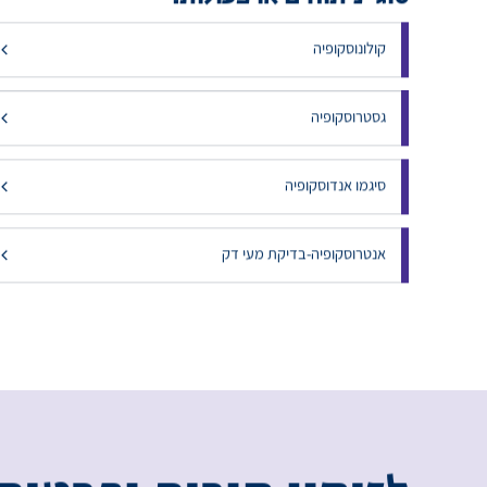
סוגי ניתוחים או פעולות:
קולונוסקופיה
גסטרוסקופיה
סיגמו אנדוסקופיה
אנטרוסקופיה-בדיקת מעי דק