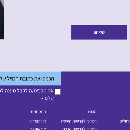
שליחה
אני מסכימ/ה לקבל מענה לפנ
שלנו »
מכונים
התמחויות
החולים
המרכז לבריאות האישה
אורתופדיה