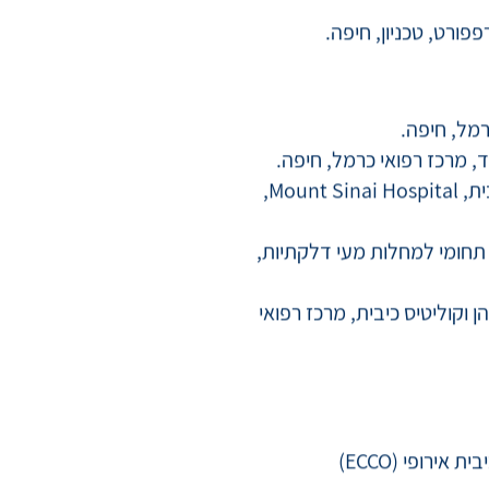
פורט, טכניון, חיפה.
2013-2015- התמחות על במחלות קרוהן וקוליטיס כיבית, Mount Sinai Hospital,
 הרב תחומי למחלות מעי דלקתיות,
ן וקוליטיס כיבית, מרכז רפואי
אירופי (ECCO)