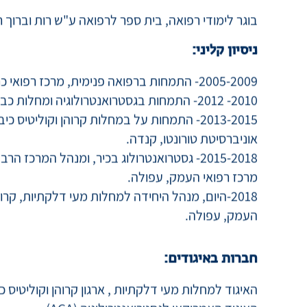
בוגר לימודי רפואה, בית ספר לרפואה ע"ש רות וברוך רפ
ניסיון קליני:
2005-2009- התמחות ברפואה פנימית, מרכז רפואי כרמל, חיפה.
2010- 2012- התמחות בגסטרואנטרולוגיה ומחלות כבד, מרכז רפואי כרמל, חיפה.
אוניברסיטת טורונטו, קנדה.
2015-2018- גסטרואנטרולוג בכיר, ומנהל המרכז
מרכז רפואי העמק, עפולה.
2018-היום, מנהל היחידה למחלות מעי דלקתיות, קרוה
העמק, עפולה.
חברות באיגודים:
האיגוד למחלות מעי דלקתיות , ארגון קרוהן וקוליטיס כיבית 