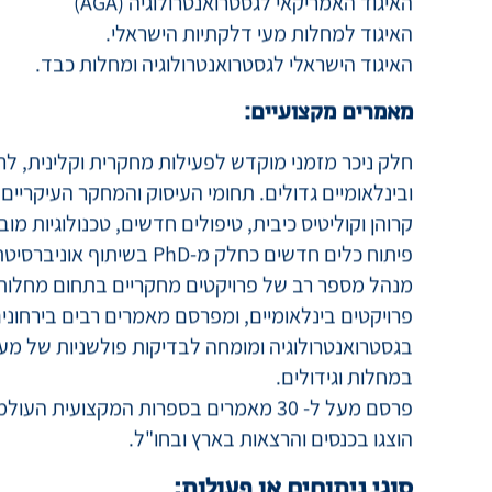
האיגוד האמריקאי לגסטרואנטרולוגיה (AGA)
האיגוד למחלות מעי דלקתיות הישראלי.
האיגוד הישראלי לגסטרואנטרולוגיה ומחלות כבד.
מאמרים מקצועיים:
חלק ניכר מזמני מוקדש לפעילות מחקרית וקלינית, לרב
ובינלאומיים גדולים. תחומי העיסוק והמחקר העיקריים
קרוהן וקוליטיס כיבית, טיפולים חדשים, טכנולוגיות מו
פיתוח כלים חדשים כחלק מ-PhD בשיתוף אוניברסיטת חיפה וטורונטו.
מנהל מספר רב של פרויקטים מחקריים בתחום מחלות 
פרויקטים בינלאומיים, ומפרסם מאמרים רבים בירחוני
בגסטרואנטרולוגיה ומומחה לבדיקות פולשניות של מער
במחלות וגידולים.
פרסם מעל ל- 30 מאמרים בספרות המקצועית
הוצגו בכנסים והרצאות בארץ ובחו"ל.