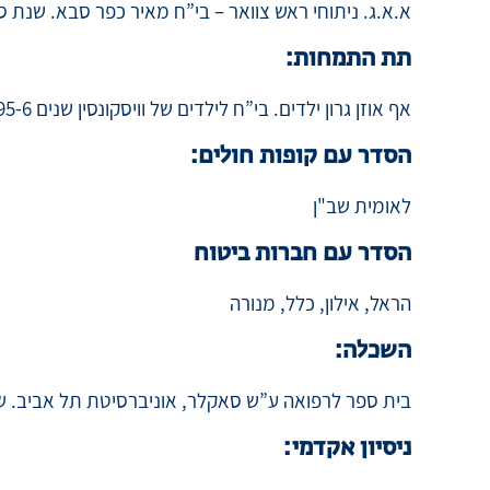
א.א.ג. ניתוחי ראש צוואר – בי”ח מאיר כפר סבא. שנת סיום 94
תת התמחות:
אף אוזן גרון ילדים. בי”ח לילדים של וויסקונסין שנים 1995-6.
הסדר עם קופות חולים:
לאומית שב"ן
הסדר עם חברות ביטוח
הראל, אילון, כלל, מנורה
השכלה:
בית ספר לרפואה ע”ש סאקלר, אוניברסיטת תל אביב. שנת סי
ניסיון אקדמי: