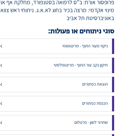
פרופסור אורח: ב”ס לרפואה בסטנפורד, מחלקת אף אוזן גרו
מינוי אקדמי: מרצה בכיר בחוג לא.א.ג. ניתוחי ראש צו
באוניברסיטת תל אביב
סוגי ניתוחים או פעולות:
ניקוז מעור התוף - מרינגוטומי
תיקון נקב עור התוף - מרינגופלסטי
הוצאת כפתורים
הכנסת כפתורים
שחרור לשון - פרנולום