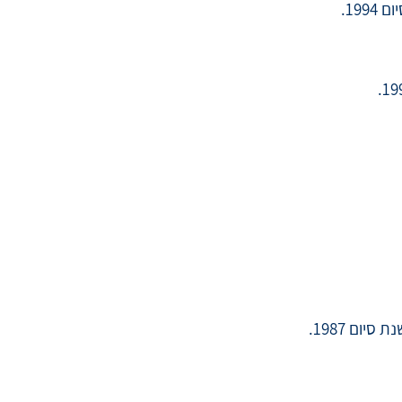
19.
ום 1987.