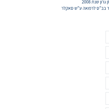
ן שנת 2008
ואר בב”ס לרפואה ע”ש סאקלר