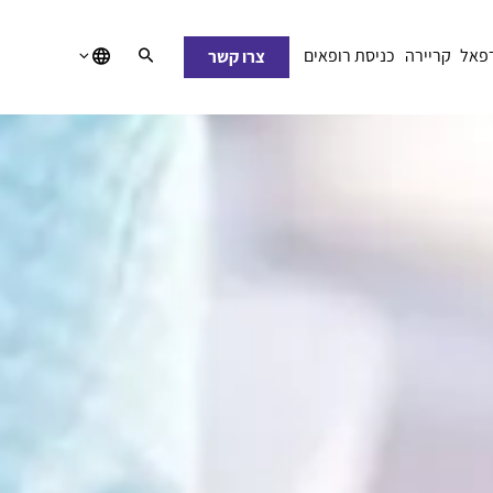
רפאל
קריירה
כניסת רופאים
צרו קשר