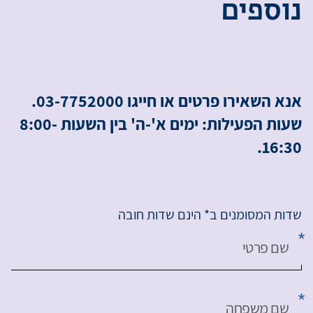
נ
ו
ס
פ
י
ם
אנא השאירו פרטים או חייגו 03-7752000.
שעות הפעילות: ימים א'-ה' בין השעות 8:00-
16:30.
שדות המסומנים ב* הינם שדות חובה
שם פרטי
שם משפחה