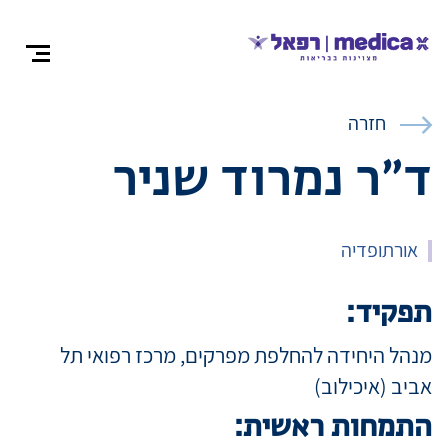
צרו קש
חזרה
ד״ר נמרוד שניר
אודות
אורתופדיה
התמחויות ומ
תפקיד:
מנהל היחידה להחלפת מפרקים, מרכז רפואי תל
ניתוחים
אביב (איכילוב)
התמחות ראשית:
רופאים מומח