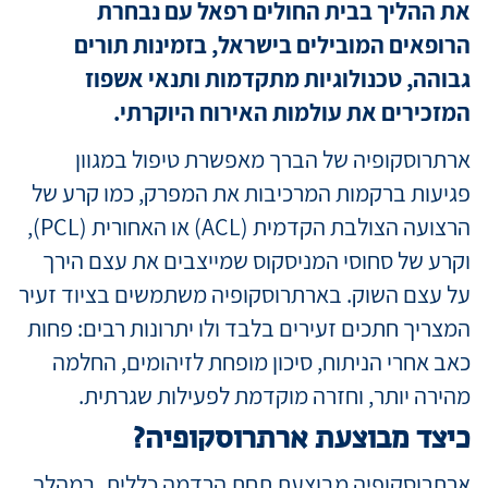
את ההליך בבית החולים רפאל עם נבחרת
הרופאים המובילים בישראל, בזמינות תורים
גבוהה, טכנולוגיות מתקדמות ותנאי אשפוז
המזכירים את עולמות האירוח היוקרתי.
ארתרוסקופיה של הברך מאפשרת טיפול במגוון
פגיעות ברקמות המרכיבות את המפרק, כמו קרע של
הרצועה הצולבת הקדמית (ACL) או האחורית (PCL),
וקרע של סחוסי המניסקוס שמייצבים את עצם הירך
על עצם השוק. בארתרוסקופיה משתמשים בציוד זעיר
המצריך חתכים זעירים בלבד ולו יתרונות רבים: פחות
כאב אחרי הניתוח, סיכון מופחת לזיהומים, החלמה
מהירה יותר, וחזרה מוקדמת לפעילות שגרתית.
כיצד מבוצעת ארתרוסקופיה?
ארתרוסקופיה מבוצעת תחת הרדמה כללית. במהלך