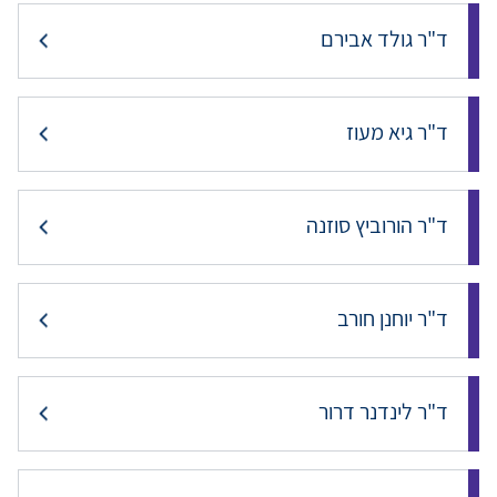
ד"ר גולד אבירם
ד"ר גיא מעוז
ד"ר הורוביץ סוזנה
ד"ר יוחנן חורב
ד"ר לינדנר דרור