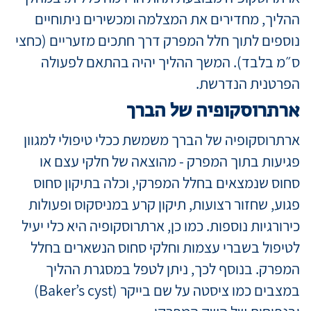
ההליך, מחדירים את המצלמה ומכשירים ניתוחיים
נוספים לתוך חלל המפרק דרך חתכים מזעריים (כחצי
ס״מ בלבד). המשך ההליך יהיה בהתאם לפעולה
הפרטנית הנדרשת.
ארתרוסקופיה של הברך
ארתרוסקופיה של הברך משמשת ככלי טיפולי למגוון
פגיעות בתוך המפרק - מהוצאה של חלקי עצם או
סחוס שנמצאים בחלל המפרקי, וכלה בתיקון סחוס
פגוע, שחזור רצועות, תיקון קרע במניסקוס ופעולות
כירורגיות נוספות. כמו כן, ארתרוסקופיה היא כלי יעיל
לטיפול בשברי עצמות וחלקי סחוס הנשארים בחלל
המפרק. בנוסף לכך, ניתן לטפל במסגרת ההליך
במצבים כמו ציסטה על שם בייקר (Baker’s cyst)