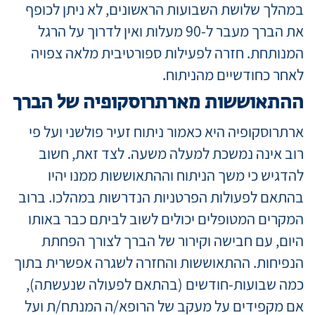
במהלך שלושת השבועות הראשונים, לא ניתן לכופף
את הברך מעבר ל-90 מעלות ואין לדרוך על הרגל
המנותחת. חזרה לפעילות ספורטיבית מלאה צפויה
לאחר כחודשיים מהניתוח.
ההתאוששות מארתרוסקופיה של הברך
ארתרוסקופיה היא כאמור ניתוח זעיר פולשני ועל פי
רוב אינה נמשכת למעלה משעה. לצד זאת, חשוב
להדגיש כי משך הניתוח וההתאוששות ממנו יהיו
בהתאם לפעולות הפרטניות הנדרשות במהלכו. ברוב
המקרים המטופלים יכולים לשוב לביתם כבר באותו
היום, עם חבישה וקירור של הברך לצורך הפחתת
הנפיחות. ההתאוששות והחזרה לשגרה אפשרית בתוך
כמה שבועות-חודשים (בהתאם לפעולה שנעשתה),
אם מקפידים על מעקב של הרופא/ה המנתח/ת ועל