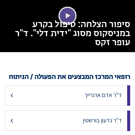
סיפור הצלחה: טיפול בקרע
במניסקוס מסוג "ידית דלי". ד"ר
עופר זקס
רופאי המרכז המבצעים את הפעולה / הניתוח
ד"ר אדם ארנרייך
ד"ר גדעון בורשטין