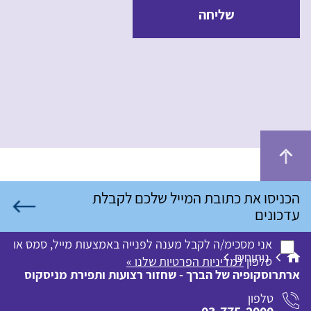
שליחה
אני מסכימ/ה לקבל מענה לפנייה באמצעות מייל, סמס או
ניתוחים
טלפון
למדיניות הפרטיות שלנו »
ארתרוסקופיה של הברך - שחזור רצועות ותפירת מניסקוס
טלפון