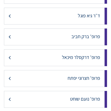
ד״ר גיא פוגל
פרופ' ברק חביב
פרופ' דרקסלר מיכאל
פרופ' חצרוני יפתח
פרופ' נועם שוחט