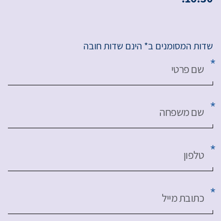
שדות המסומנים ב* הינם שדות חובה
שם פרטי
שם משפחה
טלפון
כתובת מייל