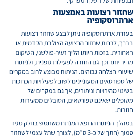
ובנפיחות של השק המפרקי.
שחזור רצועות באמצעות
ארתרוסקופיה
בעזרת ארתרוסקופיה ניתן לבצע שחזור רצועות
בברך, לרבות שחזור הרצועה הצולבת הקדמית או
האחורית. בזכות היותו הליך זעיר-פולשני, השיקום
מהיר יותר וכך גם החזרה לפעילות גופנית, ולניתוח
שיעורי הצלחה גבוהים. הניתוח מבוצע לרוב במקרים
של ספורטאים המעוניינים לשוב לפעילויות הכרוכות
בשינוי מהירויות וניתורים, אך גם במקרים של
מטופלים שאינם ספורטאים, הסובלים ממעידות
חוזרות.
במהלך הניתוח הרופא המנתח משתמש בחלק מגיד
סמוך (חתך של כ-3 ס״מ), לצורך שתל עצמי לשחזור