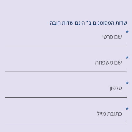
שדות המסומנים ב* הינם שדות חובה
שם פרטי
שם משפחה
טלפון
כתובת מייל