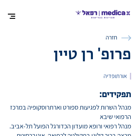
צרו קש
חזרה
פרופ' רן טיין
אודות
אורתופדיה
התמחויות ומ
תפקידים:
מנהל השרות לפגיעות ספורט וארתרוסקופיה במרכז
ניתוחים
הרפואי שיבא
מנהל רפואי ורופא מועדון הכדורגל הפועל תל-אביב.
רופאים מומח
מרצה בכיר קליני בפקולטה לרפואה, אוניברסיטת