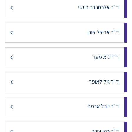
ד"ר אלכסנדר בושוי
ד"ר אריאל אורן
ד"ר גיא מעוז
ד"ר גיל לאופר
ד"ר יובל ארמה
ד"ר כהן עינב