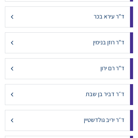
ד"ר עירא בכר
ד"ר רוזן בנימין
ד"ר רם ירון
ד״ר דביר בן שבת
ד״ר יריב גולדשטיין