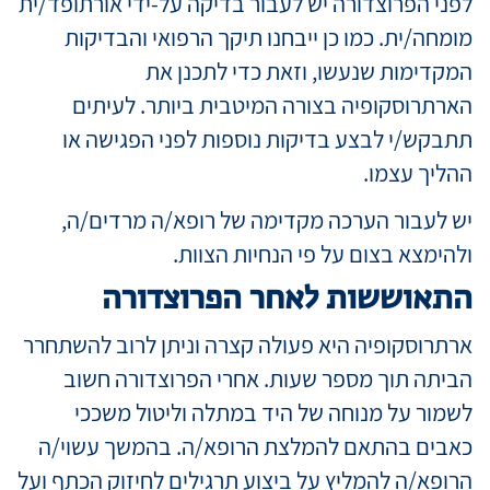
לפני הפרוצדורה יש לעבור בדיקה על-ידי אורתופד/ית
מומחה/ית. כמו כן ייבחנו תיקך הרפואי והבדיקות
המקדימות שנעשו, וזאת כדי לתכנן את
הארתרוסקופיה בצורה המיטבית ביותר. לעיתים
תתבקש/י לבצע בדיקות נוספות לפני הפגישה או
ההליך עצמו.
יש לעבור הערכה מקדימה של רופא/ה מרדים/ה,
ולהימצא בצום על פי הנחיות הצוות.
התאוששות לאחר הפרוצדורה
ארתרוסקופיה היא פעולה קצרה וניתן לרוב להשתחרר
הביתה תוך מספר שעות. אחרי הפרוצדורה חשוב
לשמור על מנוחה של היד במתלה וליטול משככי
כאבים בהתאם להמלצת הרופא/ה. בהמשך עשוי/ה
הרופא/ה להמליץ על ביצוע תרגילים לחיזוק הכתף ועל