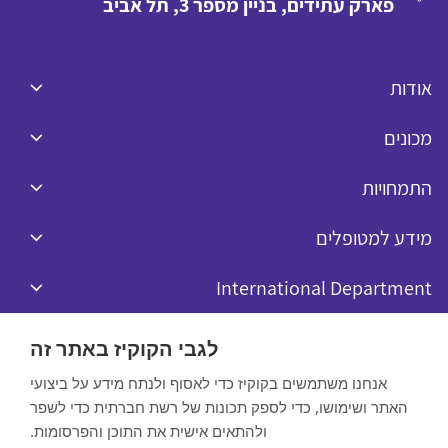
פארק עתידים, בניין מספר 3, תל אביב
אודות
מכונים
התמחויות
מידע למטופלים
International Department
לגבי הקוקיז באתר זה
אנחנו משתמשים בקוקיז כדי לאסוף ולנתח מידע על ביצועי
האתר ושימושו, כדי לספק תכונות של רשת חברתית כדי לשפר
כל הזכויות שמורות לרפאל © 2020
ולהתאים אישית את התוכן והפרסומות.