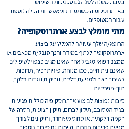
בעבר. משנה לשנה גם טכניקות השימוש
בארתרוסקופיה משתפרות ומאפשרות הקלה נוספת
עבור המטופלים.
מתי מומלץ לבצע ארתרוסקופיה?
הרופא/ה שלך עשוי/ה להמליץ על ביצוע
ארתרוסקופיה לכתף במידה והנך סובל/ת מכאבים או
ממצב רפואי מגביל אחר שאינו מגיב כצפוי לטיפולים
שאינם ניתוחיים, כמו מנוחה, פיזיותרפיה, תרופות
לשיכוך כאב ולמניעת דלקת, וזריקות נוגדות דלקת
תוך-מפרקיות.
סיבות נפוצות לביצוע ארתרוסקופיה כוללות פגיעות
בגיד המסובב, תיקון לברום, תיקון רצועות, הסרה של
רקמה דלקתית או סחוס משוחרר, ותיקונים לצורך
מניעת פריקות חוזרות. קיימות גם סיבות נוספות