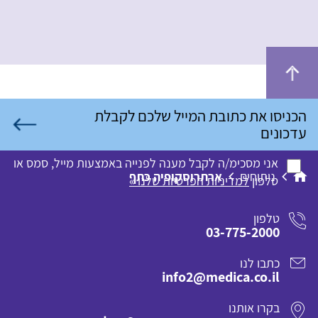
אני מסכימ/ה לקבל מענה לפנייה באמצעות מייל, סמס או
ניתוחים
ארתרוסקופיה כתף
טלפון
למדיניות הפרטיות שלנו »
טלפון
03-775-2000
כתבו לנו
info2@medica.co.il
בקרו אותנו