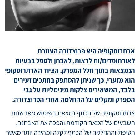
מידע למטופ
מגזין מדיקה
ארתרוסקופיה היא פרוצדורה העוזרת
לאורתופדים/ות לראות, לאבחן ולטפל בבעיות
קריירה
הנמצאות בתוך חלל המפרק. הציוד הארתרוסקופי
הוא מזערי, כך שניתן להסתפק בחתכים זעירים
כניסת רופאי
בלבד, המשאירים צלקות מינימליות על גבי
המפרק ומקלים על ההחלמה אחרי הפרוצדורה.
שפה / Language
ארתרוסקופיה של הכתף נמצאת בשימוש מאז שנות
השבעים של המאה הקודמת והפכה את האבחנה,
הטיפול וההחלמה של הכתף לקלה ומהירה יותר מאשר