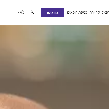
רפאל
קריירה
כניסת רופאים
צרו קשר