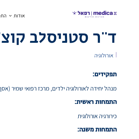
אודות
התמח
חזרה
ד"ר סטניסלב קוצ'
אורולוגיה
תפקידים:
מנהל יחידה לאורולוגיה ילדים, מרכז רפואי שמיר (אסף
התמחות ראשית:
כירורגיה אורולוגית