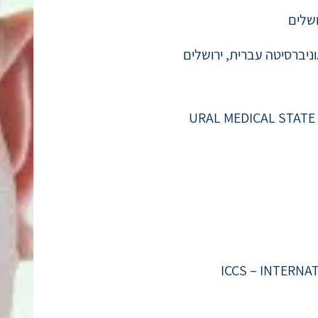
ושלים
URAL MEDICAL STATE ACADEMY,