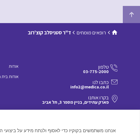
למדיניות הפרטיות שלנו »
רופאים מומחים
ד"ר סטניסלב קוצ'רוב
אודות
טלפון
03-775-2000
אודות בית 
כתבו לנו
info2@medica.co.il
בקרו אותנו
פארק עתידים, בניין מספר 3, תל אביב
אנחנו משתמשים בקוקיז כדי לאסוף ולנתח מידע על ביצועי ה