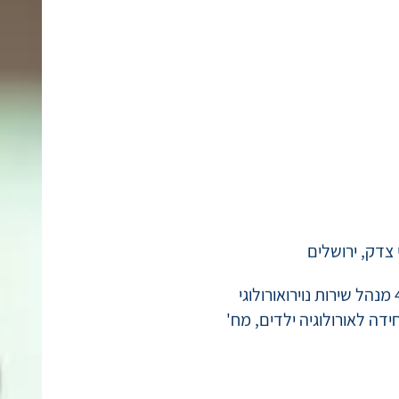
מומחה בכירורגיה אורולוגית מ2013, 2019 עד 4/2023 מנהל שירות נוירואורולוגי
בה"ח שערי צדק, מ4/2023 מנהל יחידה לאורולוגיה ילדים, מח'