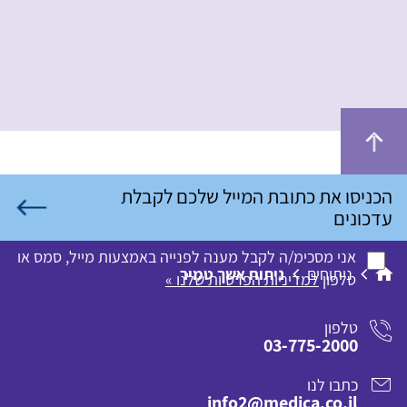
אני מסכימ/ה לקבל מענה לפנייה באמצעות מייל, סמס או
ניתוחים
ניתוח אשך טמיר
טלפון
למדיניות הפרטיות שלנו »
טלפון
03-775-2000
כתבו לנו
info2@medica.co.il