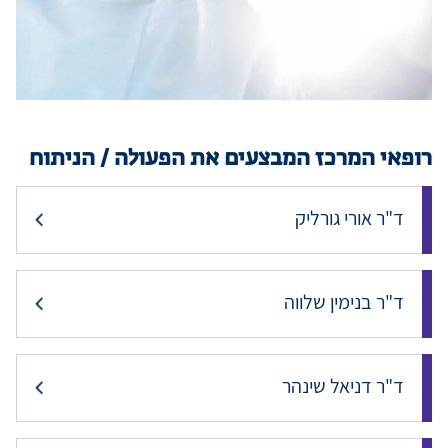
מידע למטופ
מגזין מדיקה
רופאי המרכז המבצעים את הפעולה / הניתוח
קריירה
ד"ר אורי גורליק
כניסת רופאי
ד"ר בנימין שלווה
שפה / Language
ד"ר דניאל שינהר