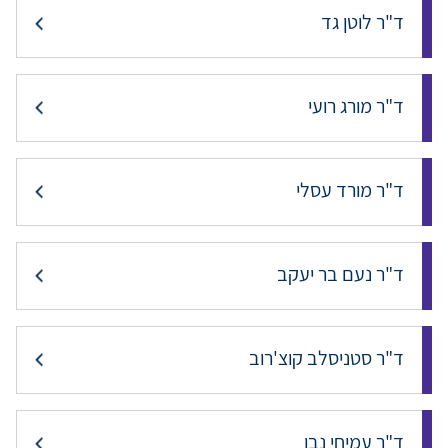
ד"ר לוטן גד
ד"ר מורג רועי
ד"ר מורד עסלי
ד"ר נעם בר יעקב
ד"ר סטניסלב קוצ'רוב
ד"ר עמיחי נבו