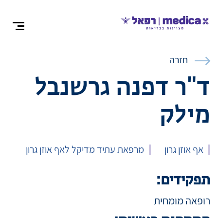
צרו קש
חזרה
ד"ר דפנה גרשנבל
מילק
אודות
התמחויות ומ
אף אוזן גרון
מרפאת עתיד מדיקל לאף אוזן גרון
תפקידים:
ניתוחים
רופאה מומחית
רופאים מומח