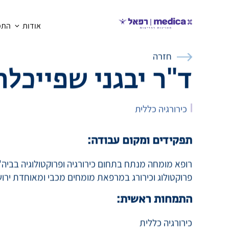
אודות
התמח
חזרה
ד"ר יבגני שפייכלר
כירורגיה כללית
תפקידים ומקום עבודה:
רופא מומחה מנתח בתחום כירורגיה ופרוקטולוגיה בביה
פרוקטולוג וכירורג במרפאת מומחים מכבי ומאוחדת ירו
התמחות ראשית: