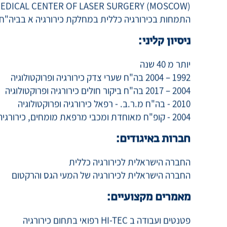
MI of PROCTOLOGY
EDICAL CENTER OF LASER SURGERY (MOSCOW)
התמחות בכירורגיה כללית במחלקת כירורגיה א בביה"ח
ניסיון קליני:
יותר מ 40 שנה
1992 – 2004 בה"ח שערי צדק כירורגיה ופרוקטולוגיה
2004 – 2017 בה"ח ביקור חולים כירורגיה ופרוקטולוגיה
2010 - בה"ח מ.ר.ב. - רפאל כירורגיה ופרוקטולוגיה
2004 - קופ"ח מאוחדת ומכבי מרפאת מומחים, כירורגיה ופרוקטולוגיה
חברות באיגודים:
החברה הישראלית לכירורגיה כללית
החברה הישראלית לכירורגיה של המעי הגס והרקטום
מאמרים מקצועיים: