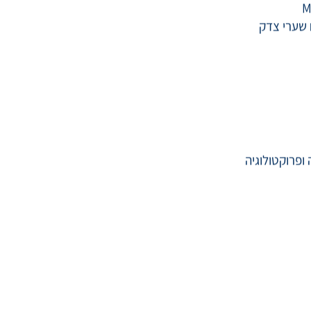
M
 שערי צדק