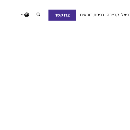
רפאל
קריירה
כניסת רופאים
צרו קשר