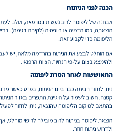
הניתוח יכול להתבצע תחת אלחוש מקומי של אזור הל
לרוב רק במקרים בהם הליפומה גדולה מאוד או נמצא
בהתאם, זמן הניתוח יכול להשתנות.
הכנה לפני הניתוח
אבחנה של ליפומה לרוב נעשית במרפאה, אולם לעתים
הוצאתה, כמו הדמיה או ביופסיה (לקיחת דגימה). בדי
הליפומה כדי לקבוע זאת.
אם הוחלט לבצע את הניתוח בהרדמה מלאה, יש לעבו
ולהימצא בצום על-פי הנחיות הצוות הרפואי.
התאוששות לאחר הסרת ליפומה
ניתן לחזור הביתה כבר ביום הניתוח, בפרט כאשר מד
קטנה. חשוב לשמור על היגיינת התפרים באזור הניתוח,
בהתאם למיקום הליפומה שהוצאה, ניתן לחזור לפעילות