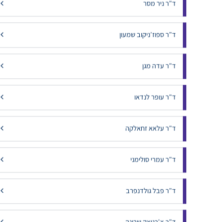
ד"ר משה קמר
ד"ר ניר מסר
ד"ר ספוז’ניקוב שמעון
ד"ר עדה מגן
ד"ר עופר לנדאו
ד"ר עלאא זחאלקה
ד"ר עמרי סולימני