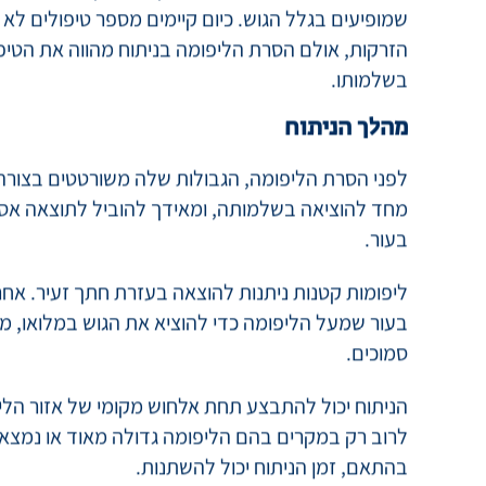
מקומי או שאינה מטרידה את המטופל/ת.
הטיפול בליפומה יכול להיות בעקבות שיקולים אסתטיי
שמופיעים בגלל הגוש. כיום קיימים מספר טיפולים לא נ
הזרקות, אולם הסרת הליפומה בניתוח מהווה את הטיפו
בשלמותו.
מהלך הניתוח
לפני הסרת הליפומה, הגבולות שלה משורטטים בצורה 
מחד להוציאה בשלמותה, ומאידך להוביל לתוצאה אסת
בעור.
ליפומות קטנות ניתנות להוצאה בעזרת חתך זעיר. אחר
בעור שמעל הליפומה כדי להוציא את הגוש במלואו, מ
סמוכים.