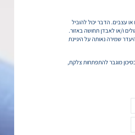
לעיתים הגידול עלול לחזור
או עצבים. הדבר יכול להוביל
לים ו/או לאבדן תחושה באזור.
יעדר שמירה נאותה על היגיינת
בסיכון מוגבר להתפתחות צלקת,