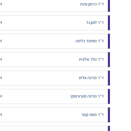
ד"ר כרמון משה
ד"ר כרמון עינת
ד"ר לוטן גד
ד"ר מוחמד כליפה
ד"ר מלר אילנית
ד"ר מרינה אליס
ד"ר מרינה סטרורוסקי