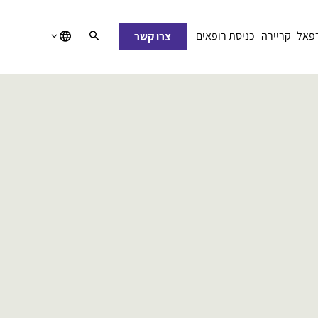
רפאל
קריירה
כניסת רופאים
צרו קשר