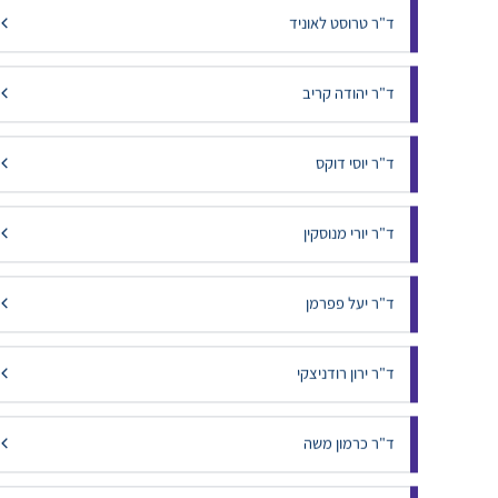
ד"ר חגי קמר
ד"ר טרוסט לאוניד
ד"ר יהודה קריב
ד"ר יוסי דוקס
ד"ר יורי מנוסקין
ד"ר יעל פפרמן
ד"ר ירון רודניצקי