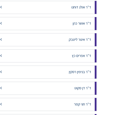
ד"ר אביעד הופמן
ד"ר אולג דוחנו
ד"ר אושר כהן
ד"ר איגור ליטבק
ד"ר אפרים כץ
ד"ר בנימין רסקין
ד"ר דן סקוט