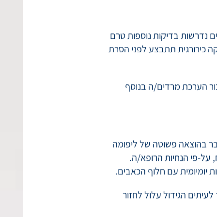
יפומה. הרדמה מלאה נחוצה
ת בתוך רקמות עמוקות.
 נדרשות בדיקות נוספות טרם
קה כירורגית תתבצע לפני הסרת
ר הערכת מרדים/ה בנוסף
ובר בהוצאה פשוטה של ליפומה
 על-פי הנחיות הרופא/ה.
 יומיומית עם חלוף הכאבים.