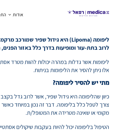
אודות
התמח
חזרה
הסרת ליפומה
ליפומה (Lipoma) היא גידול שפיר שמורכב
לרוב בתת-עור ומופיעות בדרך כלל באזור הפנים, ה
ליפומות אשר גדלות במהרה יכולות להוות מטרד אסתט
אלו ניתן להסיר את הליפומות בניתוח.
מתי יש להסיר ליפומה?
כיוון שהליפומה היא גידול שפיר, אשר לרוב גדל בקצב 
צורך לטפל כלל בליפומה. דבר זה נכון במיוחד כאשר 