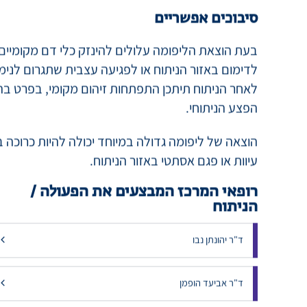
הוצאת ליפומה בניתוח לרוב מובילה לריפוי מוחלט, אך 
ולדרוש ניתוח חוזר.
סיבוכים אפשריים
בעת הוצאת הליפומה עלולים להינזק כלי דם מקומיים 
לדימום באזור הניתוח או לפגיעה עצבית שתגרום לנימו
לאחר הניתוח תיתכן התפתחות זיהום מקומי, בפרט בה
הפצע הניתוחי.
הוצאה של ליפומה גדולה במיוחד יכולה להיות כרוכה 
עיוות או פגם אסתטי באזור הניתוח.
רופאי המרכז המבצעים את הפעולה /
הניתוח
ד"ר יהונתן נבו