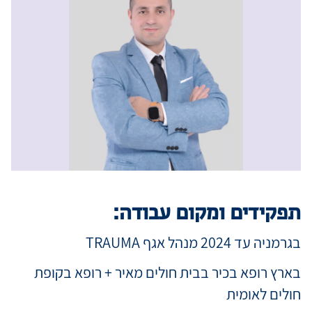
מידע למטופ
מגזין מדיקה
קריירה
כניסת רופאי
תפקידים ומקום עבודה:
שפה / Language
בגרמניה עד 2024 מנהל אגף TRAUMA
בארץ רופא בכיר בבית חולים מאיר + רופא בקופת
חולים לאומית