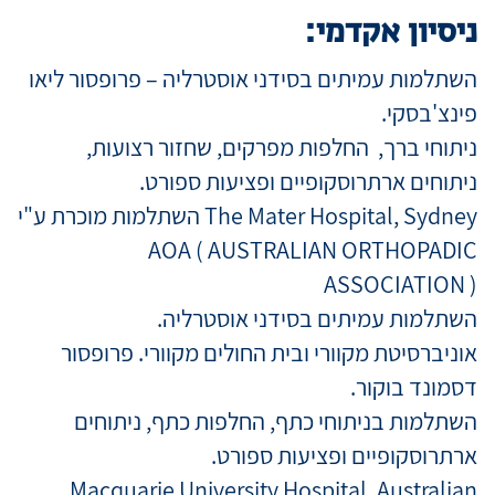
ניסיון אקדמי:
השתלמות עמיתים בסידני אוסטרליה – פרופסור ליאו
פינצ'בסקי.
ניתוחי ברך, החלפות מפרקים, שחזור רצועות,
ניתוחים ארתרוסקופיים ופציעות ספורט.
The Mater Hospital, Sydney השתלמות מוכרת ע"י
AOA ( AUSTRALIAN ORTHOPADIC
ASSOCIATION )
השתלמות עמיתים בסידני אוסטרליה.
אוניברסיטת מקוורי ובית החולים מקוורי. פרופסור
דסמונד בוקור.
השתלמות בניתוחי כתף, החלפות כתף, ניתוחים
ארתרוסקופיים ופציעות ספורט.
Macquarie University Hospital, Australian