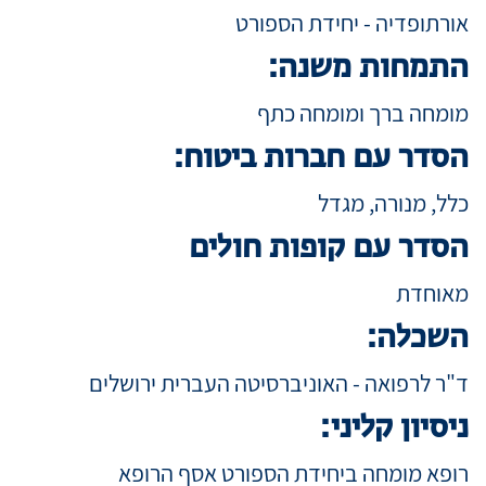
אורתופדיה - יחידת הספורט
התמחות משנה:
מידע למטופ
מומחה ברך ומומחה כתף
מגזין מדיקה
הסדר עם חברות ביטוח:
כלל, מנורה, מגדל
קריירה
הסדר עם קופות חולים
מאוחדת
כניסת רופאי
השכלה:
שפה / Language
ד"ר לרפואה - האוניברסיטה העברית ירושלים
ניסיון קליני:
רופא מומחה ביחידת הספורט אסף הרופא