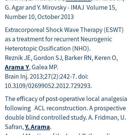
G. Agar and Y. Mirovsky - IMAJ
Volume 15,
Number 10, October 2013
Extracorporeal Shock Wave Therapy (ESWT)
as a treatment for recurrent Neurogenic
Heterotopic Ossification (NHO).
Reznik JE, Gordon SJ, Barker RN, Keren O,
Arama Y
, Galea MP.
Brain Inj. 2013;27(2):242-7. doi:
10.3109/02699052.2012.729293.
The efficacy of post-operative local analgesia
following ACL reconstruction. A prospective
double blind controlled study. A. Fridman, U.
Safran,
Y. Arama
.