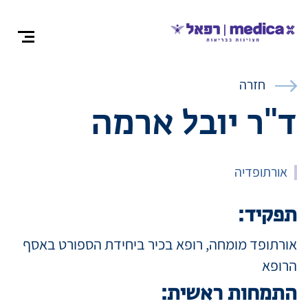
צרו קש
חזרה
ד"ר יובל ארמה
אודות
אורתופדיה
התמחויות ומ
תפקיד:
אורתופד מומחה, רופא בכיר ביחידת הספורט באסף
ניתוחים
הרופא
התמחות ראשית:
רופאים מומח