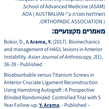
School of Advanced Medicine (ASAM).
השתלמות מוכרת ע"י AOA ( AUSTRALIAN
ORTHOPADIC ASSOCIATION ).
מאמרים מקצועיים:
Bokor, D., &
Arama, Y.
(2017). Biomechanics
and management of HAGL lesions in Anterior
Instability.
Asian Journal of Arthroscopy
,
2
(1),
36-39 - Published
Bioabsorbable versus Titanium Screws in
Anterior Cruciate Ligament Reconstruction
Using Hamstring Autograft ­­­: A Prospective
Blinded Randomized Controlled Trial with 5
Year Follow-up.
Y. Arama
. - Published –