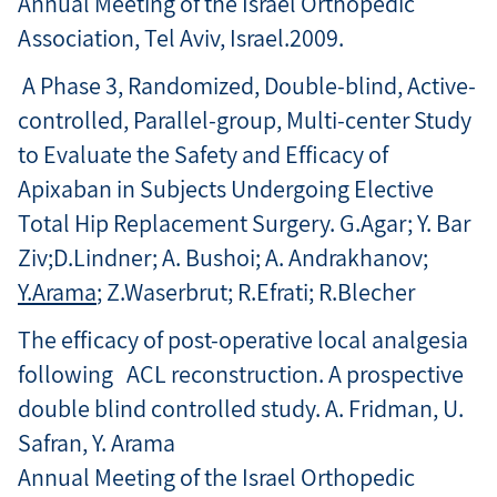
Annual Meeting of the Israel Orthopedic
Association, Tel Aviv, Israel.2009.
A Phase 3, Randomized, Double-blind, Active-
controlled, Parallel-group, Multi-center Study
to Evaluate the Safety and Efficacy of
Apixaban in Subjects Undergoing Elective
Total Hip Replacement Surgery. G.Agar; Y. Bar
Ziv;D.Lindner; A. Bushoi; A. Andrakhanov;
Y.Arama
; Z.Waserbrut; R.Efrati; R.Blecher
The efficacy of post-operative local analgesia
following ACL reconstruction. A prospective
double blind controlled study. A. Fridman, U.
Safran, Y. Arama
Annual Meeting of the Israel Orthopedic