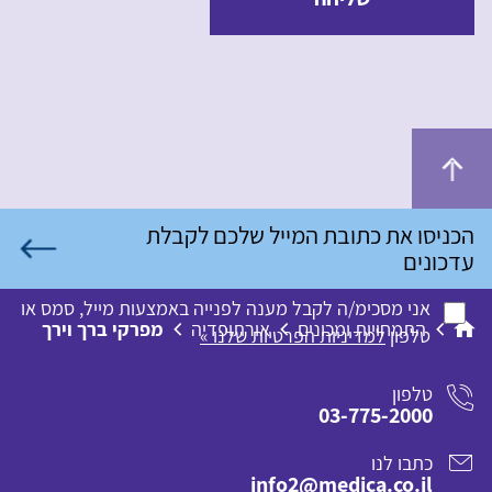
אני מסכימ/ה לקבל מענה לפנייה באמצעות מייל, סמס או
התמחויות ומכונים
אורתופדיה
מפרקי ברך וירך
טלפון
למדיניות הפרטיות שלנו »
טלפון
03-775-2000
כתבו לנו
info2@medica.co.il