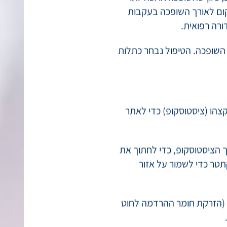
כיוון שהשופכה ארוכה יותר
קום לאורך השופכה בעקבות
ורה רפואית.
 השופכה. הטיפול נבחר כתלות
צהו (ציסטוסקופ) כדי לאתר
 הציסטוסקופ, כדי לחתוך את
תטר כדי לשמור על אזור