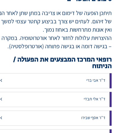
האחוזים הגבוהים תלוי במאפייני ההיצרות.
סיבוכים אפשריים
תיתכן הופעה של דימום או צריבה במתן שתן לאחר הני
של זיהום. לעתים יש צורך בביצוע קתטר עצמי למשך
ואין אונות מתרחשות באחוז נמוך.
ההיצרויות עלולות לחזור לאחר אורטרוטומיה. במקרה זה 
– בגישה דומה או בגישה פתוחה (אורטרופלסטיה).
רופאי המרכז המבצעים את הפעולה /
הניתוח
ד"ר אבי ברי
ד"ר אלי תבדי