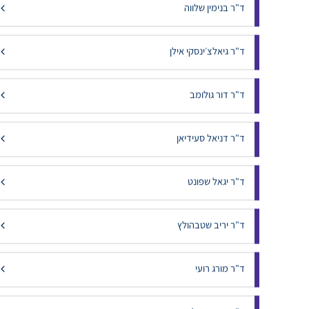
ד"ר אסף שבירו
ד"ר בנימין שלווה
ד"ר גיאלצ׳ינסקי אילן
ד"ר דור גולומב
ד"ר דניאל סעידיאן
ד"ר יגאל שפונט
ד"ר יריב שטבהולץ