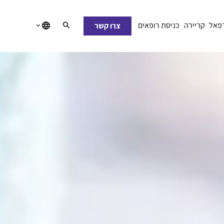
רפאל
קריירה
כניסת רופאים
צרו קשר