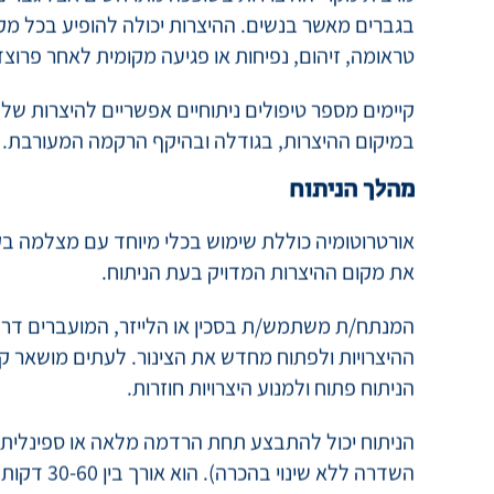
מתי יש לעבור אורטרוטומיה?
מרבית מקרי ההיצרויות בשופכה מתרחשים אצל גברים, 
בגברים מאשר בנשים. ההיצרות יכולה להופיע בכל מ
טראומה, זיהום, נפיחות או פגיעה מקומית לאחר פרוצד
קיימים מספר טיפולים ניתוחיים אפשריים להיצרות של
במיקום ההיצרות, בגודלה ובהיקף הרקמה המעורבת.
מהלך הניתוח
אורטרוטומיה כוללת שימוש בכלי מיוחד עם מצלמה בק
את מקום ההיצרות המדויק בעת הניתוח.
המנתח/ת משתמש/ת בסכין או הלייזר, המועברים דרך
ההיצרויות ולפתוח מחדש את הצינור. לעתים מושאר ק
הניתוח פתוח ולמנוע היצרויות חוזרות.