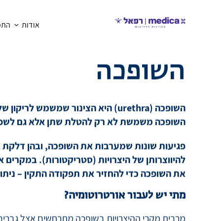
אודות
התמח
חזרה
אורטוטומיה - הר
השופכה
השופכה (urethra) היא הצינור שמשמש לר
השופכה משמשת לא רק להטלת שתן אלא גם לשפי
פגיעות שונות שמערבות את השופכה, ובהן דלקת או 
להיווצרותן של היצרויות (סטריקטורות). במקרים א
את השופכה כדי להחזיר את תפקודה התקין – ניתו