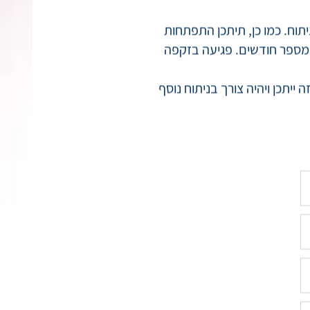
שיעורי ההצלחה לטווח הארוך של אורטרוטומיה עומדים על כ-70%, כאשר שיעור
תוח. כמו כן, תיתכן התפתחות
 מספר חודשים. פגיעה בזקפה
ייתכן ויהיה צורך בניתוח נוסף