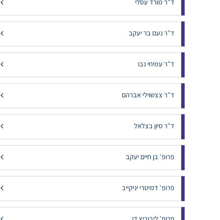
ד"ר מורג רועי
ד"ר מורד עסלי
ד"ר נעם בר יעקב
ד"ר עמיחי נבו
ד"ר צצשוילי אברהם
ד"ר סיון בצלאל
פרופ' בן חיים יעקב