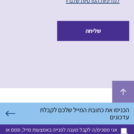
למדיניות הפרטיות שלנו »
שליחה
אני מסכימ/ה לקבל מענה לפנייה באמצעות מייל, סמס או