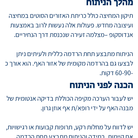
מהלך הניתוח
תיקון המחיצה כולל כריתת האזורים הסוטים במחיצה
ועיצובה מחדש. פעולות אלה נעשות לרוב באמצעות
אנדוסקופ –מצלמה זעירה שנכנסת דרך הנחיריים.
הניתוח מתבצע תחת הרדמה כללית ולעיתים ניתן
לבצעו גם בהרדמה מקומית של אזור האף. הוא אורך כ
-60-90 דקות.
הכנה לפני הניתוח
יש לעבור הערכה מקיפה הכוללת בדיקה אנטומית של
מבנה האף על ידי רופא/ת אף אוזן גרון.
יש לדווח על מחלות רקע, תרופות קבועות או רגישויות,
אם קיימות. במידה והניתוח מתבצע תחת הרדמה