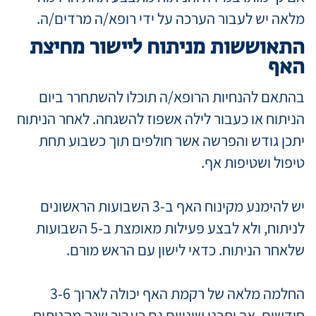
מלאה יש לעבור הערכה על ידי רופא/ה מרדים/ה.
התאוששות מניתוח ליישור מחיצת
האף
בהתאם להנחיות הרופא/ה תוכלו להשתחרר ביום
הניתוח או כעבור לילה אשפוז להשגחה. לאחר הניתוח
יתכן גודש והפרשה אשר חולפים תוך כשבוע תחת
טיפול ושטיפות אף.
יש להימנע מקינוח האף ב-3 השבועות הראשונים
לניתוח, ולא לבצע פעילות מאומצת ב-5 השבועות
שלאחר הניתוח. כדאי לישון עם הראש מורם.
החלמה מלאה של רקמת האף יכולה לארוך 3-6
חודשים, אך יתכנו שינויים גם כעבור שנה מהניתוח.