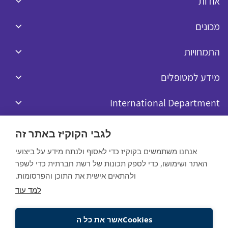
אודות
מכונים
התמחויות
מידע למטופלים
International Department
לגבי הקוקיז באתר זה
אנחנו משתמשים בקוקיז כדי לאסוף ולנתח מידע על ביצועי
האתר ושימושו, כדי לספק תכונות של רשת חברתית כדי לשפר
כל הזכויות שמורות לרפאל © 2020
ולהתאים אישית את התוכן והפרסומות.
Website by:
למד עוד
מדיניות הפרטיות
Cookiesאשר את כל ה
תנאי שימוש באתר