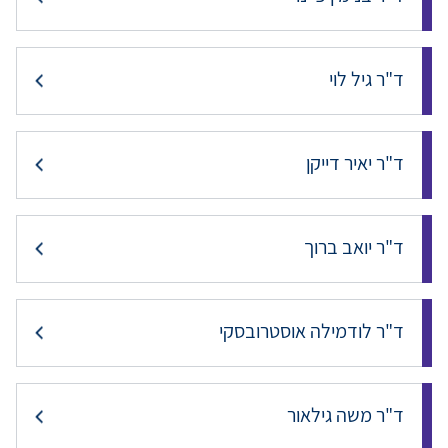
ד"ר גיל לוי
ד"ר יאיר דייקן
ד"ר יואב ברוך
ד"ר לודמילה אוסטרובסקי
ד"ר משה גילאור