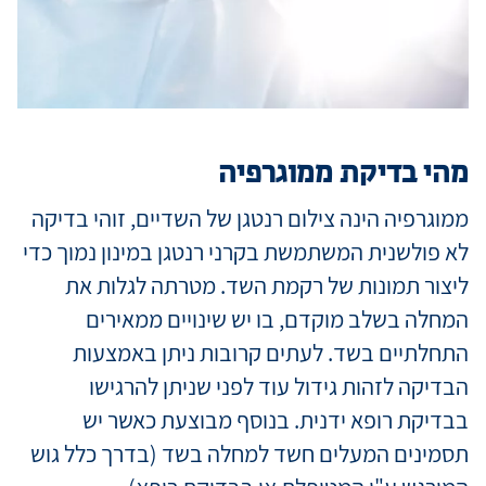
מידע למטופ
מגזין מדיקה
מהי בדיקת ממוגרפיה
ממוגרפיה הינה צילום רנטגן של השדיים, זוהי בדיקה
קריירה
לא פולשנית המשתמשת בקרני רנטגן במינון נמוך כדי
ליצור תמונות של רקמת השד. מטרתה לגלות את
כניסת רופאי
המחלה בשלב מוקדם, בו יש שינויים ממאירים
התחלתיים בשד. לעתים קרובות ניתן באמצעות
שפה / Language
הבדיקה לזהות גידול עוד לפני שניתן להרגישו
בבדיקת רופא ידנית. בנוסף מבוצעת כאשר יש
תסמינים המעלים חשד למחלה בשד (בדרך כלל גוש