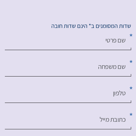
שדות המסומנים ב* הינם שדות חובה
שם פרטי
שם משפחה
טלפון
כתובת מייל