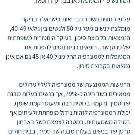
המורגש ע"י המטופלת או בבדיקת רופא).
על פי התווית משרד הבריאות בישראל הבדיקה
מומלצת לנשים מעל גיל 50 ולנשים בין גילאי 40-49,
הנמצאות בקבוצת סיכון, בעיקר היסטורית משפחתית
של סרטן שד.. רופאים רבים נוטים להפנות את
המטופלות לממוגרפיה החל מגיל 40 או 45 גם אם אינן
נמצאות בקבוצת סיכון.
הרגישות הממוצעת של ממוגרפיה לגילוי גידולים
ממאירים בשד הינה כ-79%, אך בנשים בעלות מבנה
שד סמיך (רקמה בלוטית רבה ומיעוט רקמת שומן),
יכולת הממוגרפיה לזהות גידול מופחתת ולעיתים אף
במידה משמעותית. במטרה לצמצם כשל באבחון
סרטן שד בנשים בעלות מבנה שד סמיך, בבית חולים