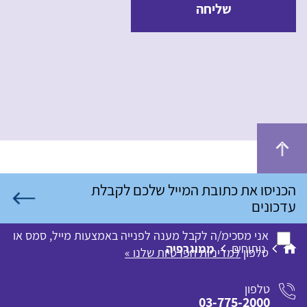
שליחה
אני מסכימ/ה לקבל מענה לפנייה באמצעות מייל, סמס או
ניתוחים
ממוגרפיה
טלפון
למדיניות הפרטיות שלנו »
טלפון
03-775-2000