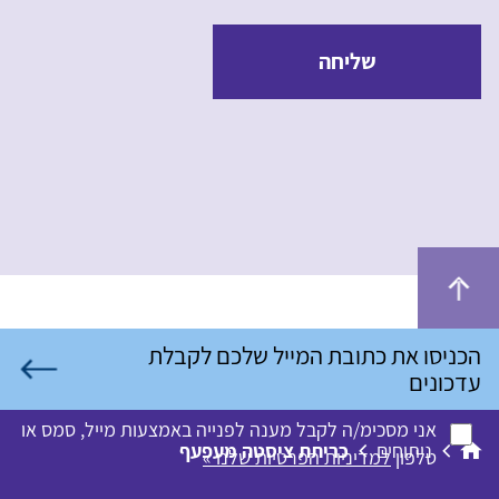
שליחה
אני מסכימ/ה לקבל מענה לפנייה באמצעות מייל, סמס או
ניתוחים
כריתת ציסטה מעפעף
טלפון
למדיניות הפרטיות שלנו »