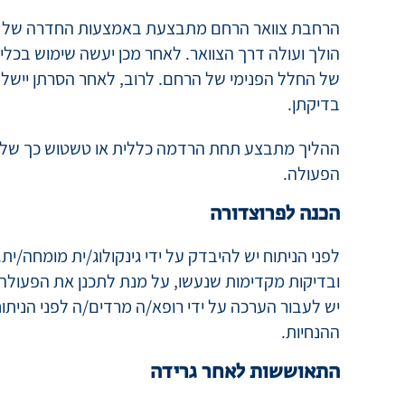
מהלך הפרוצדורה
במהלך הגרידה את תשכבי על גבך, כשהרגליים מורמ
מתאים. על מנת להשיג גישה טובה לצוואר הרחם, הנר
הרחבת צוואר הרחם מתבצעת באמצעות החדרה של סדר
הולך ועולה דרך הצוואר. לאחר מכן יעשה שימוש בכל
של החלל הפנימי של הרחם. לרוב, לאחר הסרתן יישל
בדיקתן.
ההליך מתבצע תחת הרדמה כללית או טשטוש כך שלא 
הפעולה.
הכנה לפרוצדורה
לפני הניתוח יש להיבדק על ידי גינקולוג/ית מומחה/ית. 
ובדיקות מקדימות שנעשו, על מנת לתכנן את הפעולה