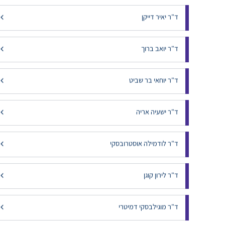
ד"ר דסקלו שמעון
ד"ר הילה גולדשטיין
ד"ר יאיר דייקן
ד"ר יואב ברוך
ד"ר יוחאי בר שביט
ד"ר ישעיה אריה
ד"ר לודמילה אוסטרובסקי