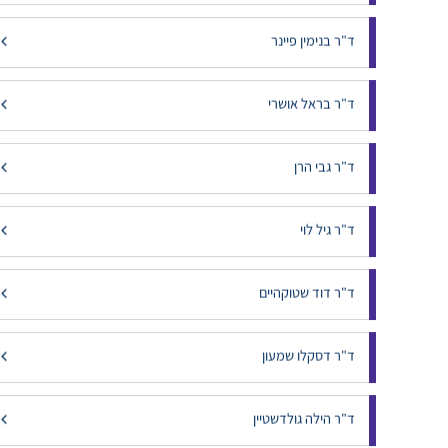
ד"ר ביטמן גנדי
ד"ר בלכר אנה
ד"ר בנימין פיינר
ד"ר בראל אושרי
ד"ר גבי הרן
ד"ר גיל לוי
ד"ר דוד שטוקהיים