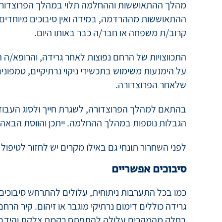
יש לעבור הערכה על ידי רופא/ה מרדים/ה לפני הניתו
ההנחיות.
התאוששות לאחר גרידה
מהלך ההתאוששות וההחלמה תלוי במהלך הפרוצדורה
ההתאוששות מההרדמה, במידה ואין סיבוכים מיוחדים, 
קרוב/ת משפחה או חבר/ה כבר באותו היום.
התכווצויות של הרחם נפוצות לאחר גרידה, והרופא/ה 
על הימנעות משימוש בתכשירי ניקוי נרתיקיים, טמפונים
שלאחר הפרוצדורה.
בהתאם למהלך הפרוצדורה, לשגרת חייך ולסוג העבודה
הגבלות נוספות במהלך ההחלמה. ייתכן והווסת הבאה 
לפני השחרור תונחי גם באילו מקרים יש לחזור לטיפול