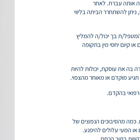
ח ולהימצא בצום על פי
 אותה עברת. לאחר
ניתן להשתחרר הביתה בליווי
המטפל/ת בך יכול/ה להמליץ
 או קיום יחסי מין בתקופה
 בה את עוסקת, יכולות להיות
תגיע מוקדם או מאוחר מהצפוי.
 רפואי בהקדם.