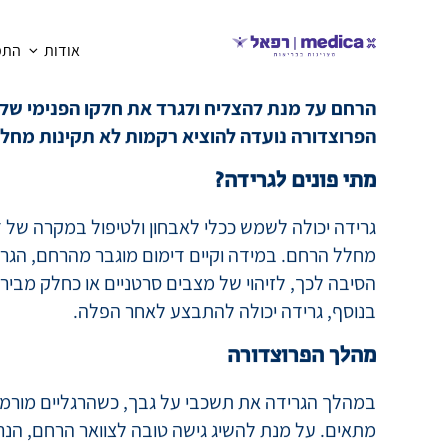
אודות
התמח
חזרה
גרידה - חלל הרח
גרידה (ation and Curettage
הרחם על מנת להצליח ולגרד את חלקו הפנימי של 
הפרוצדורה נועדה להוציא רקמות לא תקינות מחלל
מתי פונים לגרידה?
גרידה יכולה לשמש ככלי לאבחון ולטיפול במקרה של ד
מחלל הרחם. במידה וקיים דימום מוגבר מהרחם, הגרי
הסיבה לכך, לזיהוי של מצבים סרטניים או כחלק מבירור 
בנוסף, גרידה יכולה להתבצע לאחר הפלה.