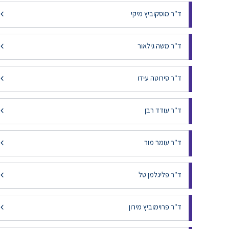
ד"ר לירון קוגן
ד"ר מוגילבסקי דמיטרי
ד"ר מוסקוביץ מיקי
ד"ר משה גילאור
ד"ר סירוטה עידו
ד"ר עודד רבן
ד"ר עומר מור