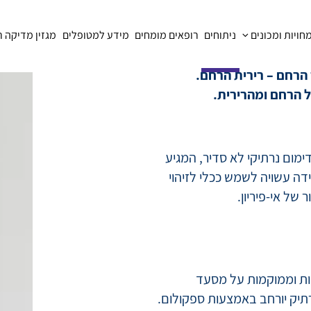
ויות ומכונים
ניתוחים
רופאים מומחים
מידע למטופלים
מגזין מדיקה 
ם
Dil) היא פרוצדורה שכוללת הרחבה של צוואר
הרחם – רירית הרחם.
 הרחם ומהרירית.
ימום נרתיקי לא סדיר, המגיע
דה עשויה לשמש ככלי לזיהוי
של אי-פיריון.