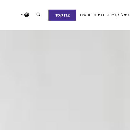
רפאל
קריירה
כניסת רופאים
צרו קשר