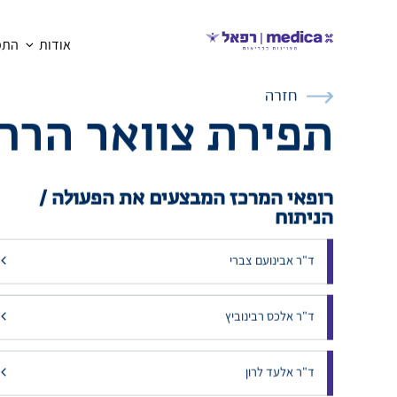
אודות
התמח
חזרה
תפירת צוואר הרח
רופאי המרכז המבצעים את הפעולה /
הניתוח
ד"ר אבינועם צברי
ד"ר אלכס רבינוביץ
ד"ר אלעד לרון