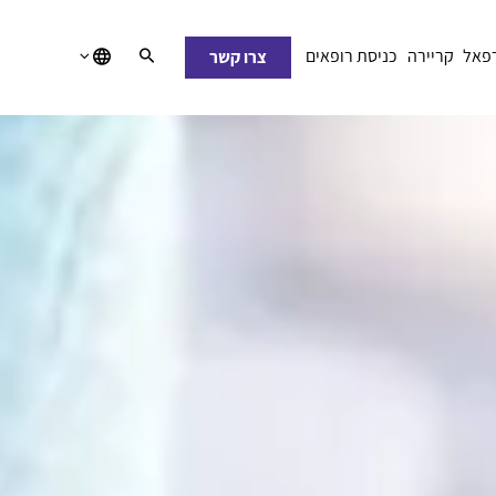
רפאל
קריירה
כניסת רופאים
צרו קשר