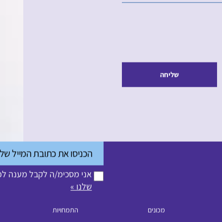
קה
שליחה
אני מסכימ/ה לקבל מענה לפנ
שלנו »
מכונים
התמחויות