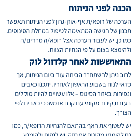
הכנה לפני הניתוח
הערכה של רופא/ת אף-אוזן-גרון לפני הניתוח תאפשר
תכנון של הגישה המתאימה לטיפול במחלת הסינוסים.
כמו כן, יש לעבור הערכה אצל רופא/ה מרדים/ה
ולהימצא בצום על פי הנחיות הצוות.
התאוששות לאחר קלדוול לוק
לרוב ניתן להשתחרר הביתה עוד ביום הניתוח, אך
כדאי לנוח בשבוע הראשון לאחריו. יתכנו כאבים
ונפיחות באזור הסינוס – אלו עשויים להיות מוקלים
בעזרת קירור מקומי עם קרח או משככי כאבים לפי
הצורך.
יש לשטוף את האף בהתאם להנחיות הרופא/ה, כמו
גם להימנע מקינוח אף חזק. יש לנסות ולהימנע