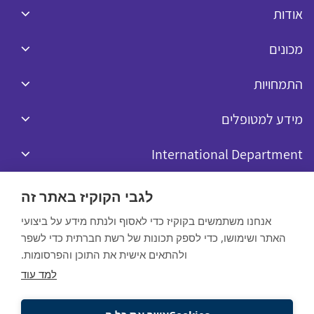
אודות
מכונים
התמחויות
מידע למטופלים
International Department
לגבי הקוקיז באתר זה
אנחנו משתמשים בקוקיז כדי לאסוף ולנתח מידע על ביצועי
האתר ושימושו, כדי לספק תכונות של רשת חברתית כדי לשפר
כל הזכויות שמורות לרפאל © 2020
ולהתאים אישית את התוכן והפרסומות.
Website by:
למד עוד
מדיניות הפרטיות