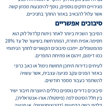
מגירויים חזקים נוספים, נוסף להימנעות ממזון קשה
אשר עלול להכאיב באזור החתך בחניכיים.
סיבוכים אפשריים
הסיבוך השכיח ביותר לאחר ניתוח קלדוול לוק הוא
חסימה אפית חוזרת, המתרחשת בשיעור של עד 28%
מהמטופלים. ייתכנו סיבוכים הקשורים לחתך הניתוחי
כמו דימום, זיהום או פתיחת התפרים.
לעיתים נדירות תיתכן תחושת נימול או כאב כרוני
באזור הפנים עקב פגיעה עצבית, אשר עשויה
להשתפר כעבור מספר חודשים.
סיבוכים נדירים נוספים כוללים היווצרות חיבור ישיר
בין חלל הסינוס לפה (פיסטולה אורו-אנטראלית),
דלקת בשק הדמעות (דקרוציסטיטיס), או פגיעה