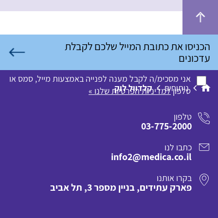
אני מסכימ/ה לקבל מענה לפנייה באמצעות מייל, סמס או
ניתוחים
קלדוול לוק
טלפון
למדיניות הפרטיות שלנו »
טלפון
03-775-2000
כתבו לנו
info2@medica.co.il
בקרו אותנו
פארק עתידים, בניין מספר 3, תל אביב