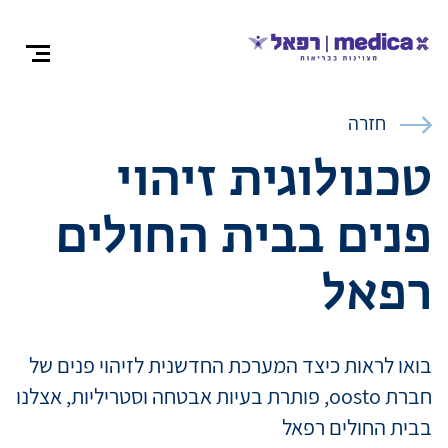
צרו קש
חזרה
טכנולוגית זיהוי
פנים בבית החולים
אודות
רפאל
התמחויות ומ
בואו לראות כיצד המערכת החדשנית לזיהוי פנים של
ניתוחים
חברת oosto, פותרת בעיות אבטחה וסטריליות, אצלנו
בבית החולים רפאל
רופאים מומח