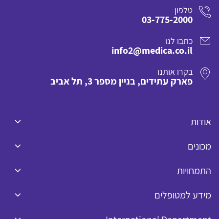
טלפון
03-775-2000
כתבו לנו
info2@medica.co.il
בקרו אותנו
פארק עתידים, בניין מספר 3, תל אביב
אודות
מכונים
התמחויות
מידע למטופלים