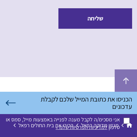
שליחה
אני מסכימ/ה לקבל מענה לפנייה באמצעות מייל, סמס או
מגזין מדיקה רפאל
הכירו את בית החולים רפאל
טלפון
למדיניות הפרטיות שלנו »