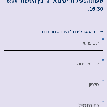
שעות הפעילות: ימים א'-ה' בין השעות 8:00-
16:30.
שדות המסומנים ב* הינם שדות חובה
שם פרטי
שם משפחה
טלפון
כתובת מייל