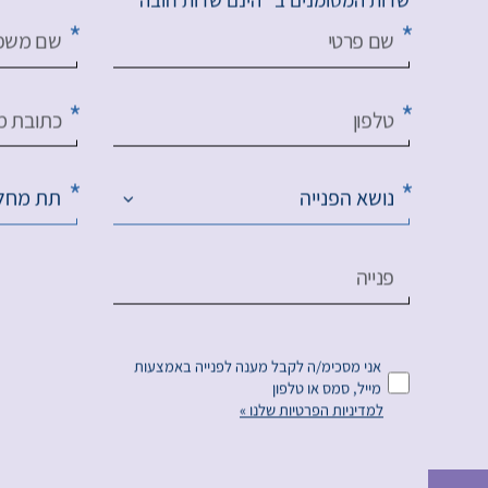
שדות המסומנים ב* הינם שדות חובה
שם פרטי
שם משפ
טלפון
כתובת מי
נושא הפנייה
תת מחל
פנייה
אני מסכימ/ה לקבל מענה לפנייה באמצעות
מייל, סמס או טלפון
למדיניות הפרטיות שלנו »