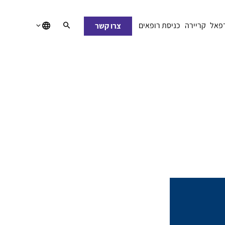
רפאל
קריירה
כניסת רופאים
צרו קשר