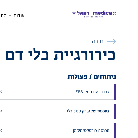
אודות
התמח
חזרה
כירורגיית כלי דם
ניתוחים / פעולות
צנתור אבחנתי - EPS
ביופסיה של עורק טמפורלי
הכנסת פורטקט/היקמן