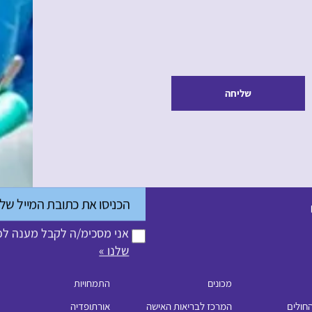
שליחה
אני מסכימ/ה לקבל מענה לפנ
שלנו »
מכונים
התמחויות
החולים
המרכז לבריאות האישה
אורתופדיה