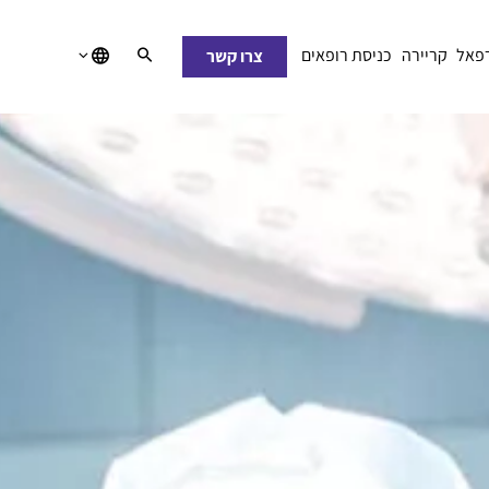
רפאל
קריירה
כניסת רופאים
צרו קשר