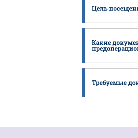
Цель посещен
Какие докумен
предоперацио
Требуемые до