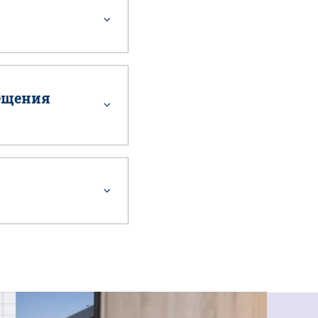
сещения