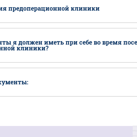
ия предоперационной клиники
ты я должен иметь при себе во время по
нной клиники?
кументы: